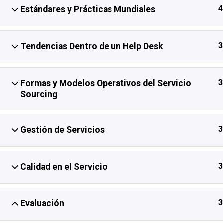
4
Estándares y Prácticas Mundiales
Inicio
Cursos Disponibles
Marcos de TI
3
Tendencias Dentro de un Help Desk
3
Formas y Modelos Operativos del Servicio
Sourcing
3
Gestión de Servicios
3
Calidad en el Servicio
3
Evaluación