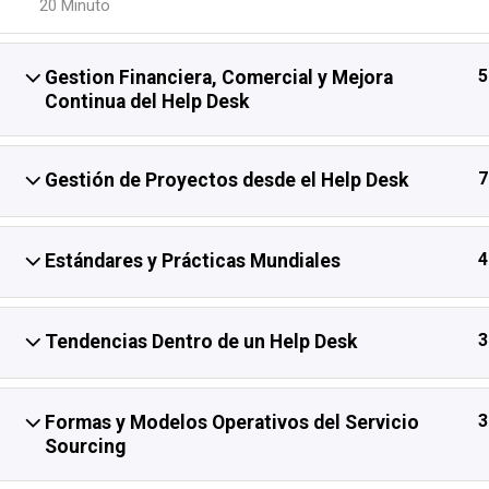
20 Minuto
Inicio
Cursos Disponibles
Marcos de TI
5
Gestion Financiera, Comercial y Mejora
Continua del Help Desk
7
Gestión de Proyectos desde el Help Desk
4
Estándares y Prácticas Mundiales
3
Tendencias Dentro de un Help Desk
3
Formas y Modelos Operativos del Servicio
Sourcing