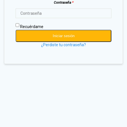
Contraseña
*
Recuérdame
Iniciar sesión
¿Perdiste tu contraseña?