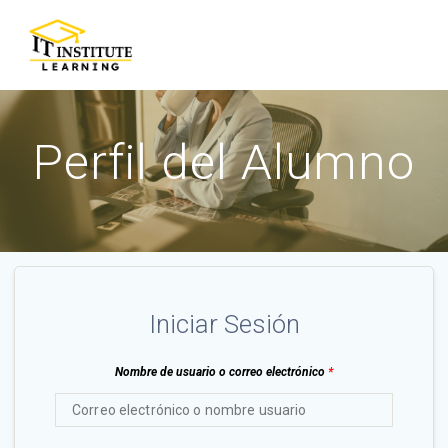
Skip
to
content
Perfil del Alumno
Iniciar Sesión
Nombre de usuario o correo electrónico
*