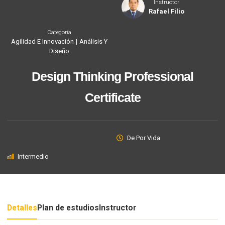
Instructor
Rafael Filio
Categoría
Agilidad E Innovación
|
Análisis Y
Diseño
Design Thinking Professional
Certificate
De Por Vida
Intermedio
Detalles
Plan de estudios
Instructor