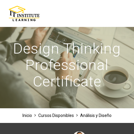
Skip
to
content
Design Thinking
Professional
Certificate
Inicio
Cursos Disponibles
Análisis y Diseño