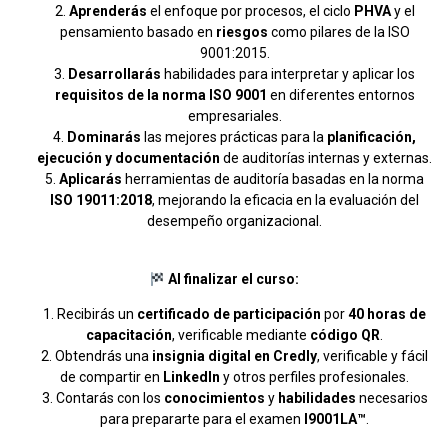
Aprenderás
el enfoque por procesos, el ciclo
PHVA
y el
pensamiento basado en
riesgos
como pilares de la ISO
9001:2015.
Desarrollarás
habilidades para interpretar y aplicar los
requisitos de la norma ISO 9001
en diferentes entornos
empresariales.
Dominarás
las mejores prácticas para la
planificación,
ejecución y documentación
de auditorías internas y externas.
Aplicarás
herramientas de auditoría basadas en la norma
ISO 19011:2018
, mejorando la eficacia en la evaluación del
desempeño organizacional.
Al finalizar el curso:
Recibirás un
certificado de participación
por
40 horas de
capacitación
, verificable mediante
código QR
.
Obtendrás una
insignia digital en Credly
, verificable y fácil
de compartir en
LinkedIn
y otros perfiles profesionales.
Contarás con los
conocimientos
y
habilidades
necesarios
para prepararte para el examen
I9001LA™
.