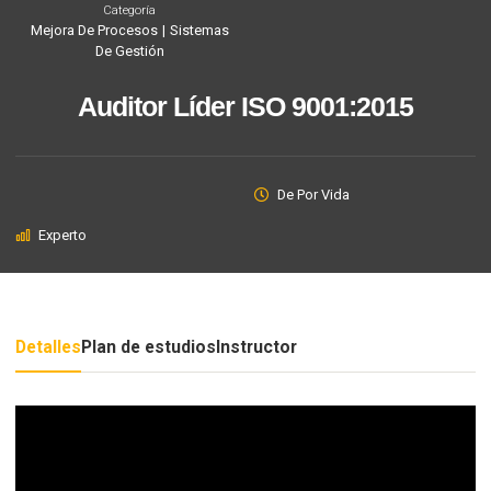
Categoría
Mejora De Procesos
|
Sistemas
De Gestión
Auditor Líder ISO 9001:2015
De Por Vida
Experto
Detalles
Plan de estudios
Instructor