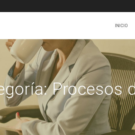
INICIO
egoría:
Procesos d