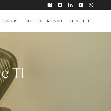
CURSOS
PERFIL DEL ALUMNO
IT INSTITUTE
e TI