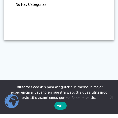
No Hay Categorías
Utilizamos cookies para asegurar que damos la mejor
experiencia al usuario en nuestra web. Si sigues utilizando
este sitio asumiremos que estás de acuerdo.
Vale